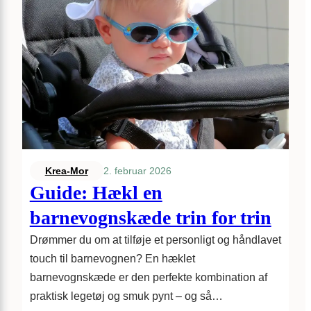
2. februar 2026
Krea-Mor
Guide: Hækl en
barnevognskæde trin for trin
Drømmer du om at tilføje et personligt og håndlavet
touch til barnevognen? En hæklet
barnevognskæde er den perfekte kombination af
praktisk legetøj og smuk pynt – og så…