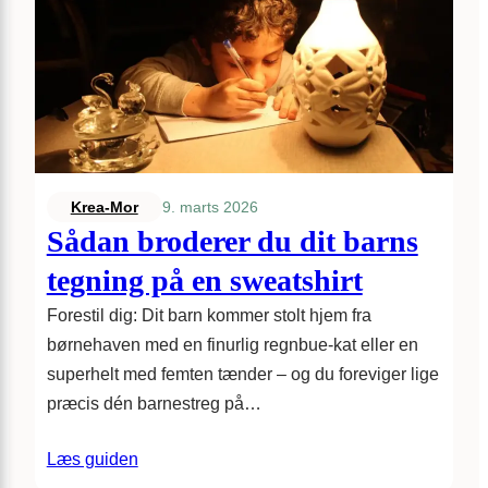
9. marts 2026
Krea-Mor
Sådan broderer du dit barns
tegning på en sweatshirt
Forestil dig: Dit barn kommer stolt hjem fra
børnehaven med en finurlig regnbue-kat eller en
superhelt med femten tænder – og du foreviger lige
præcis dén barnestreg på…
Læs guiden