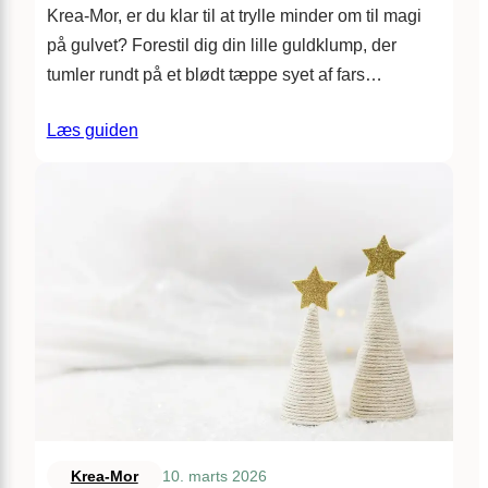
Krea-Mor, er du klar til at trylle minder om til magi
på gulvet? Forestil dig din lille guldklump, der
tumler rundt på et blødt tæppe syet af fars…
Læs guiden
10. marts 2026
Krea-Mor