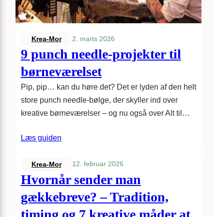
2. marts 2026
Krea-Mor
9 punch needle-projekter til
børneværelset
Pip, pip… kan du høre det? Det er lyden af den helt
store punch needle-bølge, der skyller ind over
kreative børneværelser – og nu også over Alt til…
Læs guiden
12. februar 2026
Krea-Mor
Hvornår sender man
gækkebreve? – Tradition,
timing og 7 kreative måder at