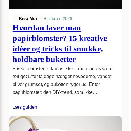
9. februar 2026
Krea-Mor
Hvordan laver man
papirblomster? 15 kreative
idéer og tricks til smukke,
holdbare buketter
Friske blomster er fantastiske – men lad os være
ærlige: Efter få dage hænger hovederne, vandet
bliver grumset, og buketten ryger ud. Enter
papirblomster: den DIY-trend, som ikke…
Læs guiden