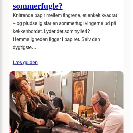
sommerfugle?
Knitrende papir mellem fingrene, et enkelt kvadrat
– og pludselig slår en sommerfugl vingerne ud på
køkkenbordet. Lyder det som trylleri?
Hemmeligheden ligger i papiret. Selv den
dygtigste…
Læs guiden