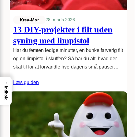
28. marts 2026
Krea-Mor
13 DIY-projekter i filt uden
syning med limpistol
Har du femten ledige minutter, en bunke farverig filt
og en limpistol i skuffen? Så har du alt, hvad der
skal til for at forvandle hverdagens små pauser…
→
Læs guiden
Indhold