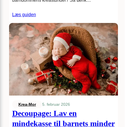
barndommens kreastunder? Så tænk…
Læs guiden
5. februar 2026
Krea-Mor
Decoupage: Lav en
mindekasse til barnets minder