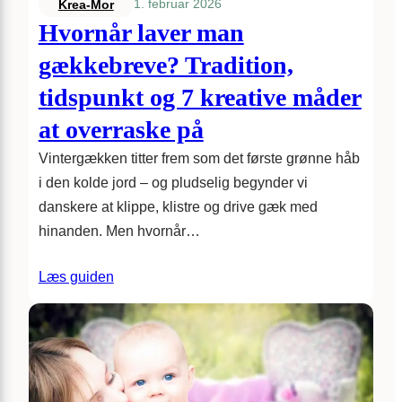
1. februar 2026
Krea-Mor
Hvornår laver man
gækkebreve? Tradition,
tidspunkt og 7 kreative måder
at overraske på
Vintergækken titter frem som det første grønne håb
i den kolde jord – og pludselig begynder vi
danskere at klippe, klistre og drive gæk med
hinanden. Men hvornår…
Læs guiden