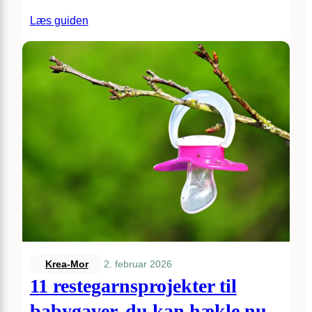
Læs guiden
2. februar 2026
Krea-Mor
11 restegarnsprojekter til
babygaver, du kan hækle nu