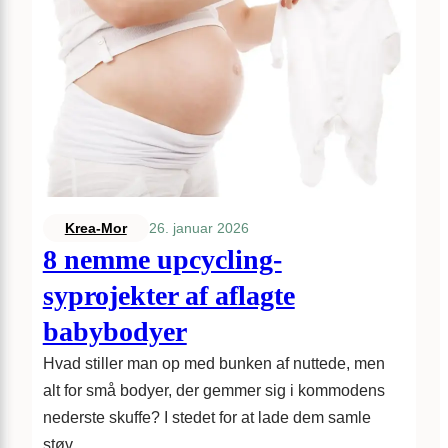
26. januar 2026
Krea-Mor
8 nemme upcycling-
syprojekter af aflagte
babybodyer
Hvad stiller man op med bunken af nuttede, men
alt for små bodyer, der gemmer sig i kommodens
nederste skuffe? I stedet for at lade dem samle
støv…