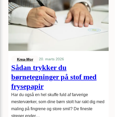
20. marts 2026
Krea-Mor
Sådan trykker du
børnetegninger på stof med
frysepapir
Har du også en hel skuffe fuld af farverige
mesterværker, som dine børn stolt har rakt dig med
maling på fingrene og store smil? De fineste
streger ender…