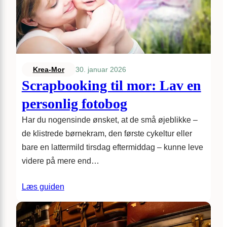
30. januar 2026
Krea-Mor
Scrapbooking til mor: Lav en
personlig fotobog
Har du nogensinde ønsket, at de små øjeblikke –
de klistrede børnekram, den første cykeltur eller
bare en lattermild tirsdag eftermiddag – kunne leve
videre på mere end…
Læs guiden