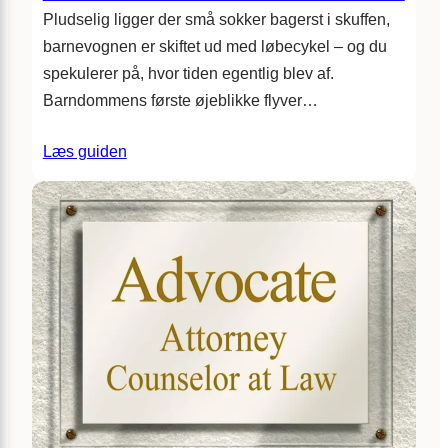
Pludselig ligger der små sokker bagerst i skuffen,
barnevognen er skiftet ud med løbecykel – og du
spekulerer på, hvor tiden egentlig blev af.
Barndommens første øjeblikke flyver…
Læs guiden