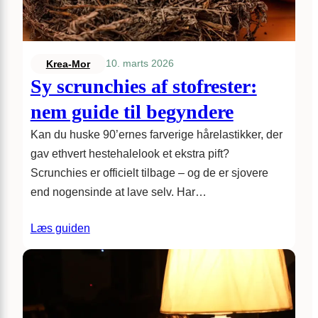
10. marts 2026
Krea-Mor
Sy scrunchies af stofrester:
nem guide til begyndere
Kan du huske 90’ernes farverige hårelastikker, der
gav ethvert hestehalelook et ekstra pift?
Scrunchies er officielt tilbage – og de er sjovere
end nogensinde at lave selv. Har…
Læs guiden