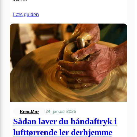
Læs guiden
24. januar 2026
Krea-Mor
Sådan laver du håndaftryk i
lufttørrende ler derhjemme