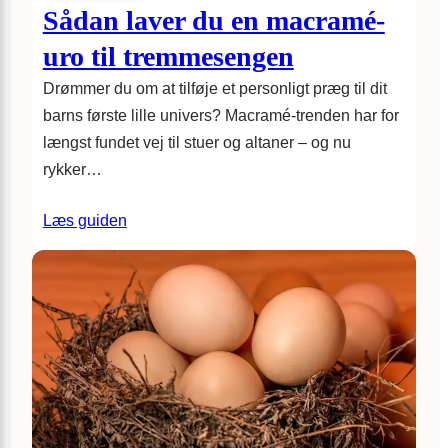
Sådan laver du en macramé-
uro til tremmesengen
Drømmer du om at tilføje et personligt præg til dit
barns første lille univers? Macramé-trenden har for
længst fundet vej til stuer og altaner – og nu
rykker…
Læs guiden