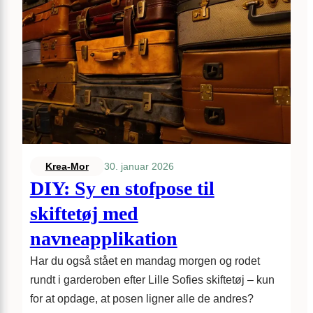
30. januar 2026
Krea-Mor
DIY: Sy en stofpose til
skiftetøj med
navneapplikation
Har du også stået en mandag morgen og rodet
rundt i garderoben efter Lille Sofies skiftetøj – kun
for at opdage, at posen ligner alle de andres?