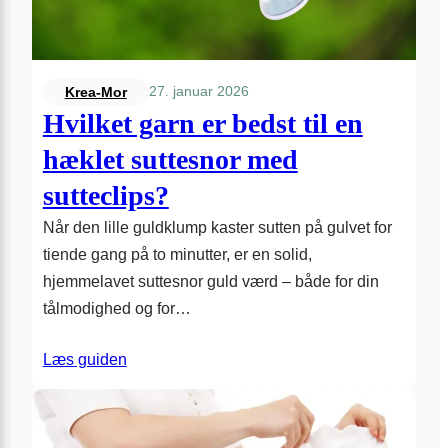
27. januar 2026
Krea-Mor
Hvilket garn er bedst til en
hæklet suttesnor med
sutteclips?
Når den lille guldklump kaster sutten på gulvet for
tiende gang på to minutter, er en solid,
hjemmelavet suttesnor guld værd – både for din
tålmodighed og for…
Læs guiden