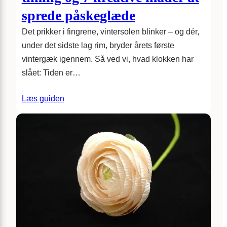
sprede påskeglæde
Det prikker i fingrene, vintersolen blinker – og dér,
under det sidste lag rim, bryder årets første
vintergæk igennem. Så ved vi, hvad klokken har
slået: Tiden er…
Læs guiden