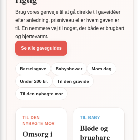
Brug vores genveje til at gå direkte til gaveidéer
efter anledning, prisniveau eller hvem gaven er
til. En nemmere vej til noget, der både er brugbart
og hjertevarmt.
Se alle gaveguides
Barselsgave
Babyshower
Mors dag
Under 200 kr.
Til den gravide
Til den nybagte mor
TIL DEN
TIL BABY
NYBAGTE MOR
Bløde og
Omsorg i
brugbare