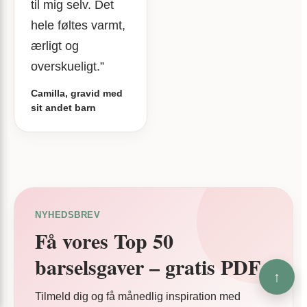
til mig selv. Det
hele føltes varmt,
ærligt og
overskueligt.”
Camilla, gravid med
sit andet barn
NYHEDSBREV
Få vores Top 50
barselsgaver – gratis PDF
↑
Tilmeld dig og få månedlig inspiration med