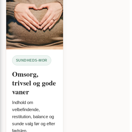
SUNDHEDS-MOR
Omsorg,
trivsel og gode
vaner
Indhold om
velbefindende,
restitution, balance og
sunde valg før og efter
fødslen.