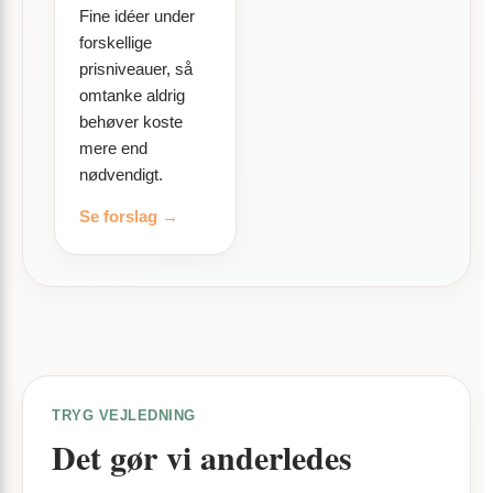
Fine idéer under
forskellige
prisniveauer, så
omtanke aldrig
behøver koste
mere end
nødvendigt.
Se forslag →
TRYG VEJLEDNING
Det gør vi anderledes