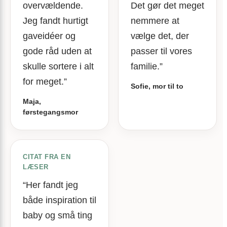
overvældende.
Det gør det meget
Jeg fandt hurtigt
nemmere at
gaveidéer og
vælge det, der
gode råd uden at
passer til vores
skulle sortere i alt
familie.”
for meget.”
Sofie, mor til to
Maja,
førstegangsmor
CITAT FRA EN
LÆSER
“Her fandt jeg
både inspiration til
baby og små ting