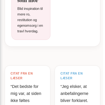
Blid inspiration til
mere ro,
restitution og
egenomsorg i en
travl hverdag.
CITAT FRA EN
CITAT FRA EN
LÆSER
LÆSER
“Det bedste for
“Jeg elsker, at
mig var, at siden
anbefalingerne
ikke føltes
bliver forklaret.