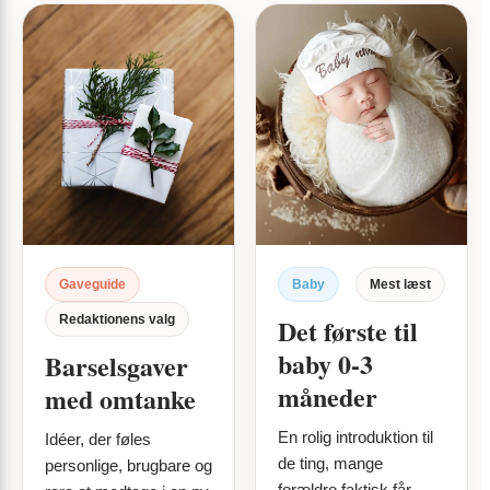
Gaveguide
Baby
Mest læst
Redaktionens valg
Det første til
baby 0-3
Barselsgaver
måneder
med omtanke
En rolig introduktion til
Idéer, der føles
de ting, mange
personlige, brugbare og
forældre faktisk får