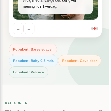
vi dig med at vælge det, der giver
mening i din hverdag.
←
→
Populært: Barselsgaver
Populært: Baby 0-3 mdr.
Populært: Gaveideer
Populært: Velvære
KATEGORIER