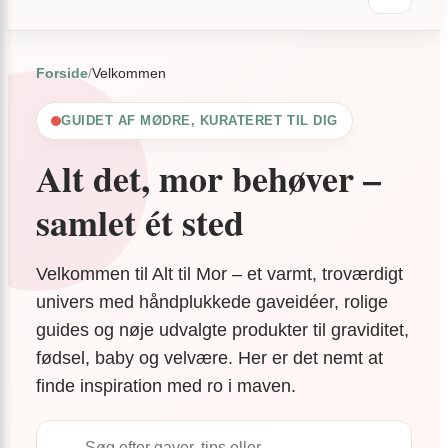
Forside
/
Velkommen
GUIDET AF MØDRE, KURATERET TIL DIG
Alt det, mor behøver –
samlet ét sted
Velkommen til Alt til Mor – et varmt, troværdigt
univers med håndplukkede gaveidéer, rolige
guides og nøje udvalgte produkter til graviditet,
fødsel, baby og velvære. Her er det nemt at
finde inspiration med ro i maven.