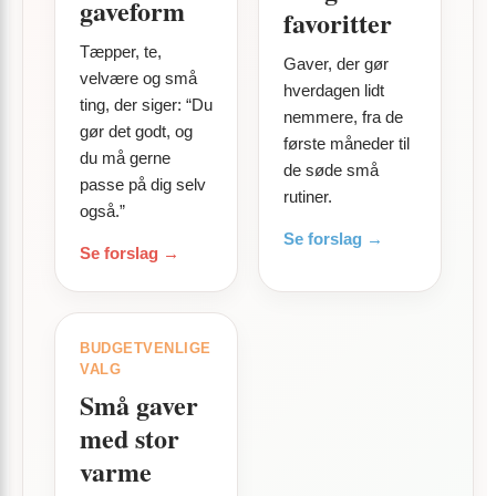
gaveform
favoritter
Tæpper, te,
Gaver, der gør
velvære og små
hverdagen lidt
ting, der siger: “Du
nemmere, fra de
gør det godt, og
første måneder til
du må gerne
de søde små
passe på dig selv
rutiner.
også.”
Se forslag →
Se forslag →
BUDGETVENLIGE
VALG
Små gaver
med stor
varme