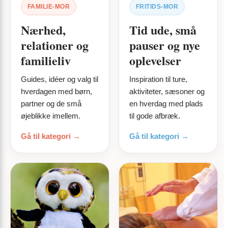
FAMILIE-MOR
FRITIDS-MOR
Nærhed,
Tid ude, små
relationer og
pauser og nye
familieliv
oplevelser
Guides, idéer og valg til
Inspiration til ture,
hverdagen med børn,
aktiviteter, sæsoner og
partner og de små
en hverdag med plads
øjeblikke imellem.
til gode afbræk.
Gå til kategori →
Gå til kategori →