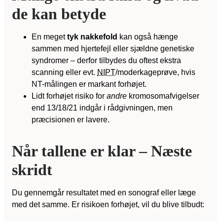
de kan betyde
En meget
tyk nakkefold
kan også hænge
sammen med hjertefejl eller sjældne genetiske
syndromer – derfor tilbydes du oftest ekstra
scanning eller evt.
NIPT
/moderkageprøve, hvis
NT-målingen er markant forhøjet.
Lidt forhøjet risiko for
andre
kromosomafvigelser
end 13/18/21 indgår i rådgivningen, men
præcisionen er lavere.
Når tallene er klar – Næste
skridt
Du gennemgår resultatet med en sonograf eller læge
med det samme. Er risikoen forhøjet, vil du blive tilbudt: