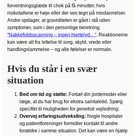
forventningsglæde til chok på få minutter, hvis
risikotallene er høje eller der ses tegn på misdannelser.
Andre opdager, at graviditeten er gået i stå uden
symptomer, som i den personlige beretning
“Nakkefoldsscanning – ingen hjertelyd…”
. Reaktionerne
kan være alt fra lettelse til sorg, skyld, vrede eller
handlingslammelse – og alle følelser er normale.
Hvis du står i en svær
situation
Bed om tid og støtte:
Fortæl din jordemoder eller
læge, at du har brug for ekstra samtaletid. Spørg
specifikt til muligheden for
genetisk vejledning
.
Overvej erfaringsudveksling:
Nogle hospitaler
og patientforeninger formidler kontakt til andre
forældre i samme situation. Det kan være en hjælp