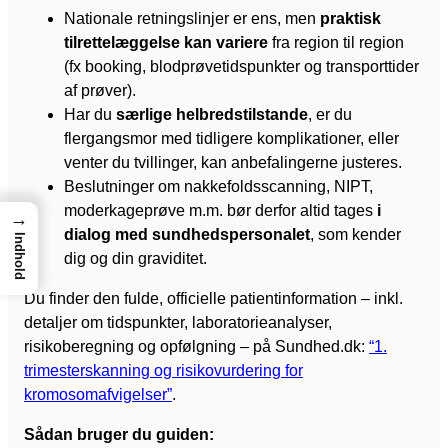
Nationale retningslinjer er ens, men
praktisk
tilrettelæggelse kan variere
fra region til region
(fx booking, blodprøvetidspunkter og transporttider
af prøver).
Har du
særlige helbredstilstande
, er du
flergangsmor med tidligere komplikationer, eller
venter du tvillinger, kan anbefalingerne justeres.
Beslutninger om nakkefoldsscanning, NIPT,
moderkageprøve m.m. bør derfor altid tages
i
→
dialog med sundhedspersonalet
, som kender
Indhold
dig og din graviditet.
Du finder den fulde, officielle patientinformation – inkl.
detaljer om tidspunkter, laboratorieanalyser,
risikoberegning og opfølgning – på Sundhed.dk:
“1.
trimesterskanning og risikovurdering for
kromosomafvigelser”
.
Sådan bruger du guiden: