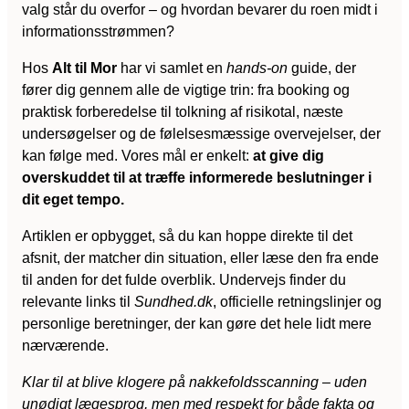
valg står du overfor – og hvordan bevarer du roen midt i
informationsstrømmen?
Hos
Alt til Mor
har vi samlet en
hands-on
guide, der
fører dig gennem alle de vigtige trin: fra booking og
praktisk forberedelse til tolkning af risikotal, næste
undersøgelser og de følelsesmæssige overvejelser, der
kan følge med. Vores mål er enkelt:
at give dig
overskuddet til at træffe informerede beslutninger i
dit eget tempo.
Artiklen er opbygget, så du kan hoppe direkte til det
afsnit, der matcher din situation, eller læse den fra ende
til anden for det fulde overblik. Undervejs finder du
relevante links til
Sundhed.dk
, officielle retningslinjer og
personlige beretninger, der kan gøre det hele lidt mere
nærværende.
Klar til at blive klogere på nakkefoldsscanning – uden
unødigt lægesprog, men med respekt for både fakta og