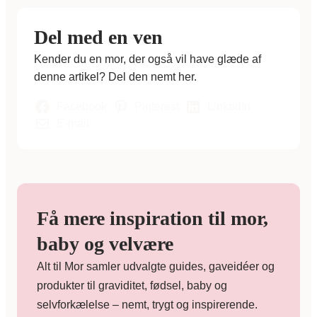
Del med en ven
Kender du en mor, der også vil have glæde af
denne artikel? Del den nemt her.
Facebook
Pinterest
LinkedIn
E-mail
Få mere inspiration til mor,
baby og velvære
Alt til Mor samler udvalgte guides, gaveidéer og
produkter til graviditet, fødsel, baby og
selvforkælelse – nemt, trygt og inspirerende.