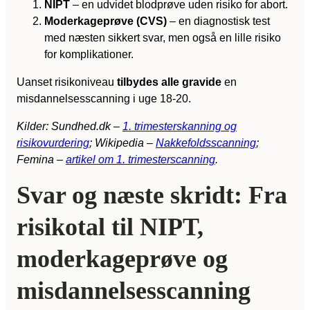
NIPT
– en udvidet blodprøve uden risiko for abort.
Moderkageprøve (CVS)
– en diagnostisk test
med næsten sikkert svar, men også en lille risiko
for komplikationer.
Uanset risikoniveau
tilbydes alle gravide
en
misdannelsesscanning i uge 18-20.
Kilder: Sundhed.dk –
1. trimesterskanning og
risikovurdering
; Wikipedia –
Nakkefoldsscanning
;
Femina –
artikel om 1. trimesterscanning
.
Svar og næste skridt: Fra
risikotal til NIPT,
moderkageprøve og
misdannelsesscanning