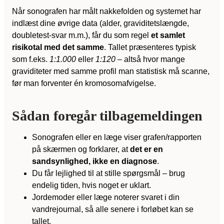
Når sonografen har målt nakkefolden og systemet har
indlæst dine øvrige data (alder, graviditetslængde,
doubletest-svar m.m.), får du som regel
et samlet
risikotal med det samme
. Tallet præsenteres typisk
som f.eks.
1:1.000
eller
1:120
– altså hvor mange
graviditeter med samme profil man statistisk må scanne,
før man forventer én kromosomafvigelse.
Sådan foregår tilbagemeldingen
Sonografen eller en læge viser grafen/rapporten
på skærmen og forklarer, at
det er en
sandsynlighed, ikke en diagnose
.
Du får lejlighed til at stille spørgsmål – brug
endelig tiden, hvis noget er uklart.
Jordemoder eller læge noterer svaret i din
vandrejournal, så alle senere i forløbet kan se
tallet.