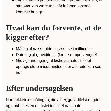
Tag gerne en partner eller nær pårørende med; to
sæt ører kan være rart, når informationerne
kommer hurtigt.
Hvad kan du forvente, at de
kigger efter?
Måling af nakkefoldens tykkelse i millimeter.
Datering af graviditeten (krone-rumpe-længde).
Grov gennemgang af fostrets anatomi for at
opdage store misdannelser, der allerede kan ses
nu.
Efter undersøgelsen
Når nakkefoldsmålingen, din alder, graviditetslængden
og doubletesten er tastet ind i det nationale