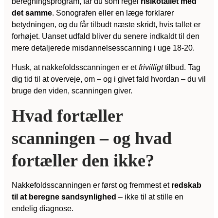
beregningsprogram, får du som regel
risikotallet med
det samme
. Sonografen eller en læge forklarer
betydningen, og du får tilbudt næste skridt, hvis tallet er
forhøjet. Uanset udfald bliver du senere indkaldt til den
mere detaljerede misdannelsesscanning i uge 18-20.
Husk, at nakkefoldsscanningen er et
frivilligt
tilbud. Tag
dig tid til at overveje, om – og i givet fald hvordan – du vil
bruge den viden, scanningen giver.
Hvad fortæller
scanningen – og hvad
fortæller den ikke?
Nakkefoldsscanningen er først og fremmest et
redskab
til at beregne sandsynlighed
– ikke til at stille en
endelig diagnose.