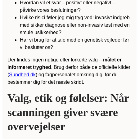
Hvordan vil et svar – positivt eller negativt –
påvirke vores beslutninger?
Hvilke risici føler jeg mig tryg ved: invasivt indgreb
med sikker diagnose eller non-invasiv test med en
smule usikkerhed?
Har vi brug for at tale med en genetisk vejleder før
vi beslutter os?
Der findes ingen rigtige eller forkerte valg –
målet er
informeret tryghed
. Brug derfor både de officielle kilder
(
Sundhed.dk
) og fagpersonalet omkring dig, før du
bestemmer dig for det næste skridt.
Valg, etik og følelser: Når
scanningen giver svære
overvejelser