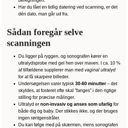
beregningen.
Har du fået en tidlig datering ved scanning, er det
dén dato, man går ud fra.
Sådan foregår selve
scanningen
Du ligger på ryggen, og sonografen kører en
ultralydsprobe med gel hen over maven. I ca. 10 %
af tilfældene supplerer man med
vaginal ultralyd
for at få skarpere billeder.
Undersøgelsen varer typisk
30-60 minutter
– det
skyldes, at fosteret ofte skal ”fanges” i den rigtige
stilling for præcise målinger.
Ultralyd er
non-invasiv og anses som ufarlig
for
både dig og baby. Der stikkes ikke, og der bruges
ingen røntgenstråler.
Du kan følge med på skærmen, mens sonografen