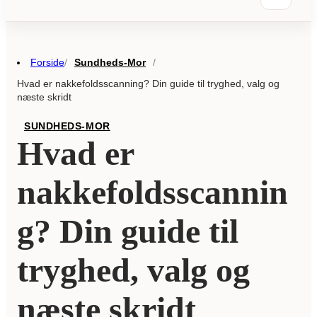
Forside
Sundheds-Mor
/
/
Hvad er nakkefoldsscanning? Din guide til tryghed, valg og
næste skridt
SUNDHEDS-MOR
Hvad er
nakkefoldsscannin
g? Din guide til
tryghed, valg og
næste skridt