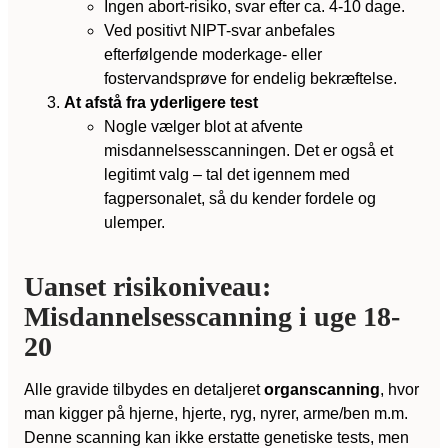
Ingen abort-risiko, svar efter ca. 4-10 dage.
Ved positivt NIPT-svar anbefales
efterfølgende moderkage- eller
fostervandsprøve for endelig bekræftelse.
At afstå fra yderligere test
Nogle vælger blot at afvente
misdannelsesscanningen. Det er også et
legitimt valg – tal det igennem med
fagpersonalet, så du kender fordele og
ulemper.
Uanset risikoniveau:
Misdannelsesscanning i uge 18-
20
Alle gravide tilbydes en detaljeret
organscanning
, hvor
man kigger på hjerne, hjerte, ryg, nyrer, arme/ben m.m.
Denne scanning kan ikke erstatte genetiske tests, men