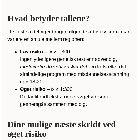
Hvad betyder tallene?
De fleste afdelinger bruger følgende arbejdsskema (kan
variere en smule mellem regioner):
Lav risiko
– fx > 1:300
Ingen yderligere genetisk test er nødvendig,
medmindre du selv ønsker det
. Du fortsætter det
almindelige program med misdannelsesscanning i
uge 18-20.
Øget risiko
– fx ≤ 1:300
Du får tilbudt ekstra undersøgelser, som
gennemgås sammen med dig.
Dine mulige næste skridt ved
øget risiko