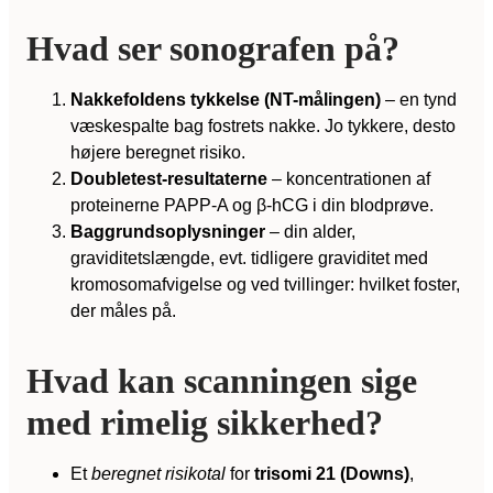
Hvad ser sonografen på?
Nakkefoldens tykkelse (NT-målingen)
– en tynd
væskespalte bag fostrets nakke. Jo tykkere, desto
højere beregnet risiko.
Doubletest-resultaterne
– koncentrationen af
proteinerne PAPP-A og β-hCG i din blodprøve.
Baggrundsoplysninger
– din alder,
graviditetslængde, evt. tidligere graviditet med
kromosomafvigelse og ved tvillinger: hvilket foster,
der måles på.
Hvad kan scanningen sige
med rimelig sikkerhed?
Et
beregnet risikotal
for
trisomi 21 (Downs)
,