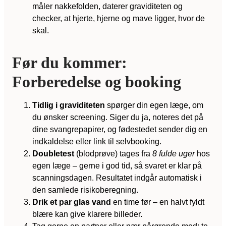
måler nakkefolden, daterer graviditeten og
checker, at hjerte, hjerne og mave ligger, hvor de
skal.
Før du kommer:
Forberedelse og booking
Tidlig i graviditeten
spørger din egen læge, om
du ønsker screening. Siger du ja, noteres det på
dine svangrepapirer, og fødestedet sender dig en
indkaldelse eller link til selvbooking.
Doubletest
(blodprøve) tages fra
8 fulde uger
hos
egen læge – gerne i god tid, så svaret er klar på
scanningsdagen. Resultatet indgår automatisk i
den samlede risikoberegning.
Drik et par glas vand
en time før – en halvt fyldt
blære kan give klarere billeder.