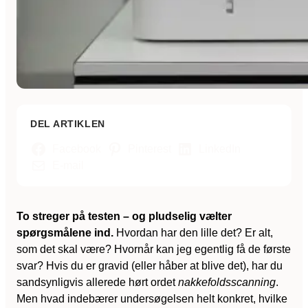
DEL ARTIKLEN
Facebook
Pinterest
LinkedIn
E-mail
To streger på testen – og pludselig vælter
spørgsmålene ind.
Hvordan har den lille det? Er alt,
som det skal være? Hvornår kan jeg egentlig få de første
svar? Hvis du er gravid (eller håber at blive det), har du
sandsynligvis allerede hørt ordet
nakkefoldsscanning
.
Men hvad indebærer undersøgelsen helt konkret, hvilke