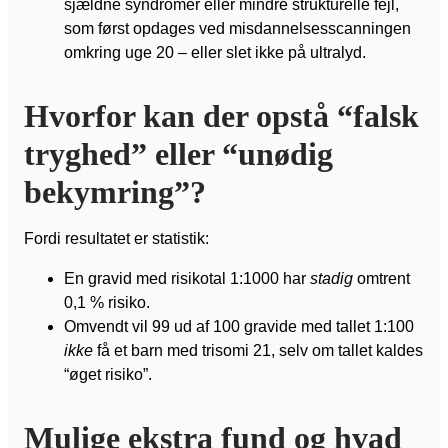
sjældne syndromer eller mindre strukturelle fejl,
som først opdages ved misdannelsesscanningen
omkring uge 20 – eller slet ikke på ultralyd.
Hvorfor kan der opstå “falsk
tryghed” eller “unødig
bekymring”?
Fordi resultatet er statistik:
En gravid med risikotal 1:1000 har
stadig
omtrent
0,1 % risiko.
Omvendt vil 99 ud af 100 gravide med tallet 1:100
ikke
få et barn med trisomi 21, selv om tallet kaldes
“øget risiko”.
Mulige ekstra fund og hvad