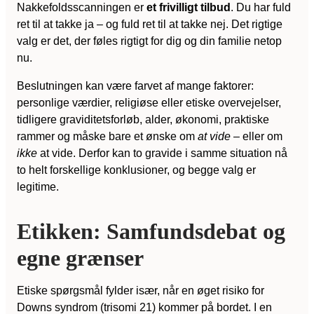
Nakkefoldsscanningen er
et frivilligt tilbud
. Du har fuld
ret til at takke ja – og fuld ret til at takke nej. Det rigtige
valg er det, der føles rigtigt for dig og din familie netop
nu.
Beslutningen kan være farvet af mange faktorer:
personlige værdier, religiøse eller etiske overvejelser,
tidligere graviditetsforløb, alder, økonomi, praktiske
rammer og måske bare et ønske om
at vide
– eller om
ikke
at vide. Derfor kan to gravide i samme situation nå
to helt forskellige konklusioner, og begge valg er
legitime.
Etikken: Samfundsdebat og
egne grænser
Etiske spørgsmål fylder især, når en øget risiko for
Downs syndrom (trisomi 21) kommer på bordet. I en