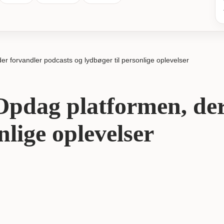
r forvandler podcasts og lydbøger til personlige oplevelser
pdag platformen, der
nlige oplevelser