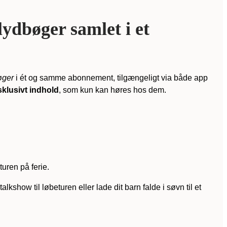
ydbøger samlet i et
øger
i ét og samme abonnement, tilgængeligt via både app
sklusivt indhold
, som kun kan høres hos dem.
turen på ferie.
lkshow til løbeturen eller lade dit barn falde i søvn til et