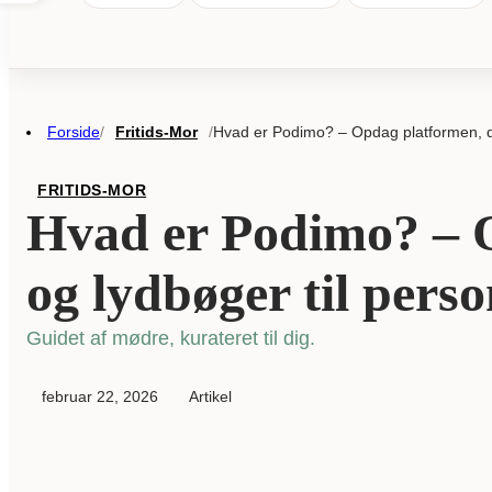
Forside
Fritids-Mor
Hvad er Podimo? – Opdag platformen, de
/
/
FRITIDS-MOR
Hvad er Podimo? – O
og lydbøger til perso
Guidet af mødre, kurateret til dig.
februar 22, 2026
Artikel