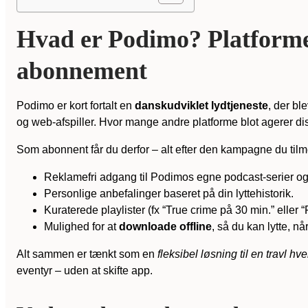
Hvad er Podimo? Platformen
abonnement
Podimo er kort fortalt en
danskudviklet lydtjeneste
, der bl
og web-afspiller. Hvor mange andre platforme blot agerer di
Som abonnent får du derfor – alt efter den kampagne du tilme
Reklamefri adgang til Podimos egne podcast-serier og
Personlige anbefalinger baseret på din lyttehistorik.
Kuraterede playlister (fx “True crime på 30 min.” eller “
Mulighed for at
downloade offline
, så du kan lytte, nå
Alt sammen er tænkt som en
fleksibel løsning til en travl hv
eventyr – uden at skifte app.