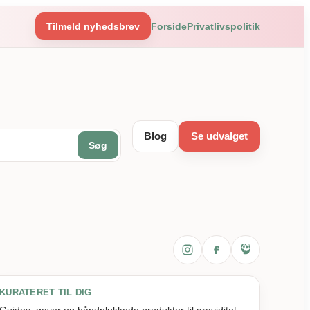
Tilmeld nyhedsbrev
Forside
Privatlivspolitik
Blog
Se udvalget
Søg
KURATERET TIL DIG