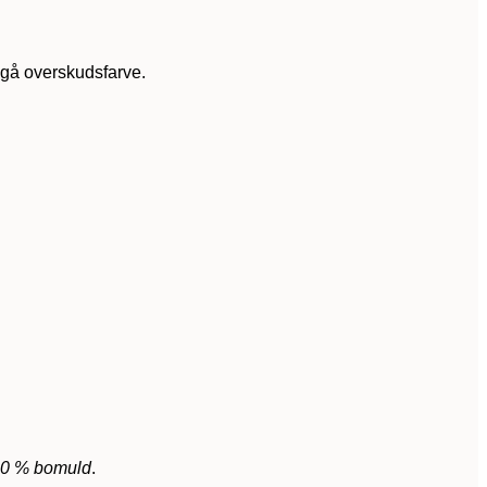
gå overskudsfarve.
 50 % bomuld
.