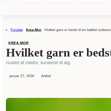
Forside
Krea-Mor
Hvilket garn er bedst til en hæklet suttesn
/
/
KREA-MOR
Hvilket garn er bedst
Guidet af mødre, kurateret til dig.
januar 27, 2026
Artikel