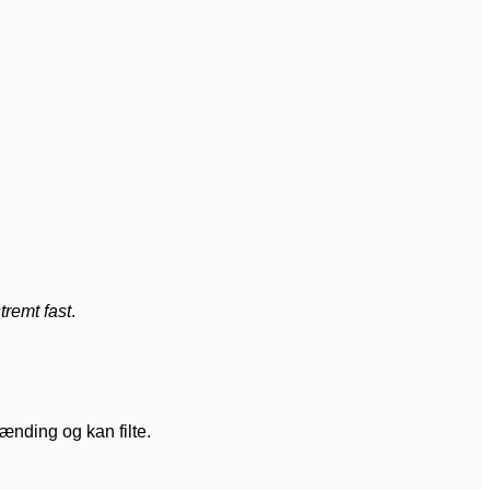
tremt fast
.
nding og kan filte.