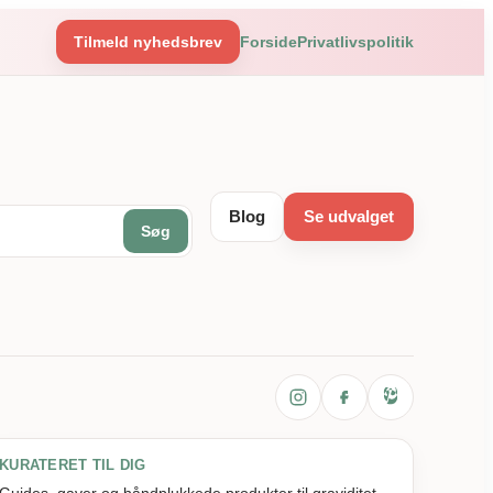
Tilmeld nyhedsbrev
Forside
Privatlivspolitik
Blog
Se udvalget
Søg
KURATERET TIL DIG