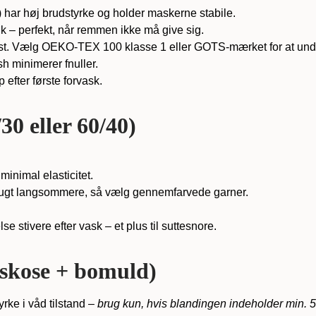
har høj brudstyrke og holder maskerne stabile.
 – perfekt, når remmen ikke må give sig.
est. Vælg OEKO-TEX 100 klasse 1 eller GOTS-mærket for at und
sh minimerer fnuller.
 efter første forvask.
30 eller 60/40)
minimal elasticitet.
ugt langsommere, så vælg gennemfarvede garner.
se stivere efter vask – et plus til suttesnore.
skose + bomuld)
yrke i våd tilstand –
brug kun, hvis blandingen indeholder min.