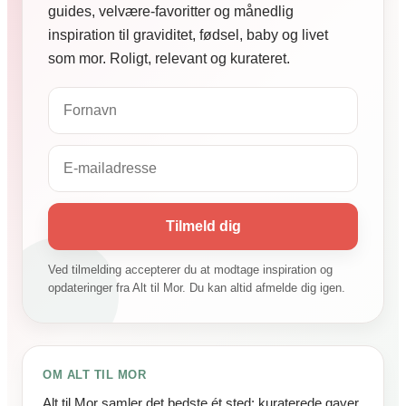
guides, velvære-favoritter og månedlig
inspiration til graviditet, fødsel, baby og livet
som mor. Roligt, relevant og kurateret.
Tilmeld dig
Ved tilmelding accepterer du at modtage inspiration og
opdateringer fra Alt til Mor. Du kan altid afmelde dig igen.
OM ALT TIL MOR
Alt til Mor samler det bedste ét sted: kuraterede gaver,