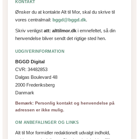
KONTAKT
Ønsker du at kontakte Alt til Mor, skal du skrive til
vores centralmail:
bggd@bggd.dk
.
Skriv venligst
att: alttilmor.dk
i emnefeltet, så din
henvendelse bliver sendt det rigtige sted hen.
UDGIVERINFORMATION
BGGD Digital
CVR: 34482853
Dalgas Boulevard 48
2000 Frederiksberg
Danmark
Bemærk: Personlig kontakt og henvendelse på
adressen er ikke mulig.
OM ANBEFALINGER OG LINKS
Alt til Mor formidler redaktionelt udvalgt indhold,