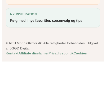
NY INSPIRATION
Følg med i nye favoritter, sæsonvalg og tips
© Alt til Mor / alttilmor.dk. Alle rettigheder forbeholdes. Udgivet
af BGGD Digital.
Kontakt
Affiliate disclaimer
Privatlivspolitik
Cookies