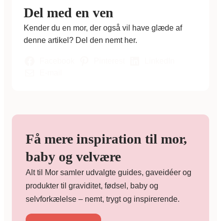
Del med en ven
Kender du en mor, der også vil have glæde af
denne artikel? Del den nemt her.
Facebook
Pinterest
LinkedIn
E-mail
Få mere inspiration til mor,
baby og velvære
Alt til Mor samler udvalgte guides, gaveidéer og
produkter til graviditet, fødsel, baby og
selvforkælelse – nemt, trygt og inspirerende.