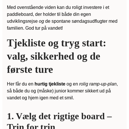
Med ovenstående viden kan du roligt investere i et
paddleboard, der holder til både din egen
udviklingsrejse
og
de spontane søndagsudflugter med
familien. God tur på vandet!
Tjekliste og tryg start:
valg, sikkerhed og de
første ture
Her får du en
hurtig tjekliste
og en
rolig ramp-up-plan
,
så både du og (måske) junior kommer sikkert ud på
vandet og hjem igen med et smil.
1. Vælg det rigtige board –
Trin for trin