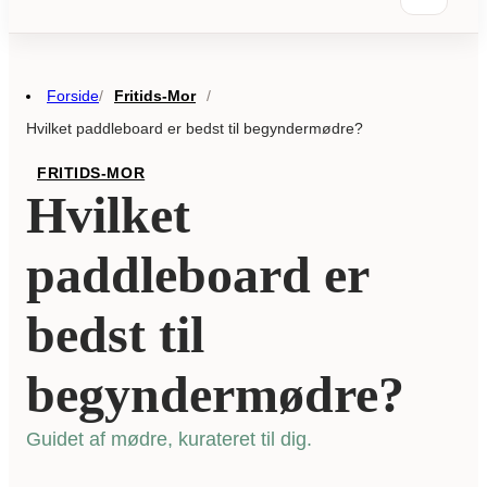
Forside
Fritids-Mor
/
/
Hvilket paddleboard er bedst til begyndermødre?
FRITIDS-MOR
Hvilket
paddleboard er
bedst til
begyndermødre?
Guidet af mødre, kurateret til dig.