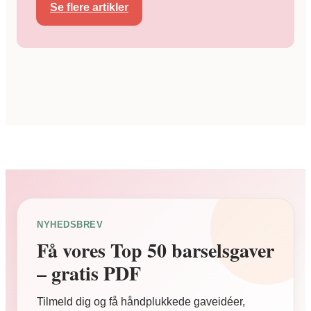
Se flere artikler
NYHEDSBREV
Få vores Top 50 barselsgaver
– gratis PDF
Tilmeld dig og få håndplukkede gaveidéer,