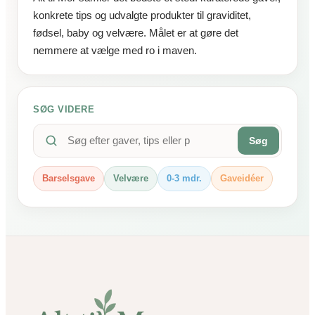
konkrete tips og udvalgte produkter til graviditet,
fødsel, baby og velvære. Målet er at gøre det
nemmere at vælge med ro i maven.
SØG VIDERE
Søg
Barselsgave
Velvære
0-3 mdr.
Gaveidéer