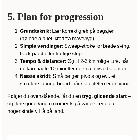
5. Plan for progression
Grundteknik:
Lær korrekt greb på pagajen
(bøjede albuer, kraft fra mave/ryg).
Simple vendinger:
Sweep-stroke for brede sving,
back-paddle for hurtige stop.
Tempo & distancer:
Øg til 2-3 km rolige ture, når
du kan padle 10 minutter uden at miste balancen.
Næste skridt:
Små bølger, pivots og evt. et
smallere touring-board, når stabiliteten er en vane.
Følger du ovenstående, får du en
tryg, glidende start
–
og flere gode #mom-moments på vandet, end du
nogensinde vil få på land.