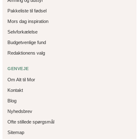
Amning og udstyr
Pakkeliste til fødsel
Mors dag inspiration
Selvforkælelse
Budgetvenlige fund
Redaktionens valg
GENVEJE
Om Alt til Mor
Kontakt
Blog
Nyhedsbrev
Ofte stillede spørgsmål
Sitemap