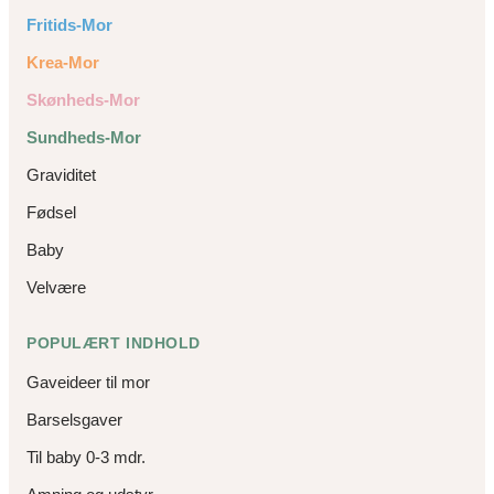
Fritids-Mor
Krea-Mor
Skønheds-Mor
Sundheds-Mor
Graviditet
Fødsel
Baby
Velvære
POPULÆRT INDHOLD
Gaveideer til mor
Barselsgaver
Til baby 0-3 mdr.