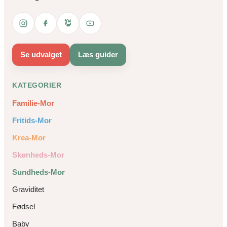
Se udvalget
Læs guider
KATEGORIER
Familie-Mor
Fritids-Mor
Krea-Mor
Skønheds-Mor
Sundheds-Mor
Graviditet
Fødsel
Baby