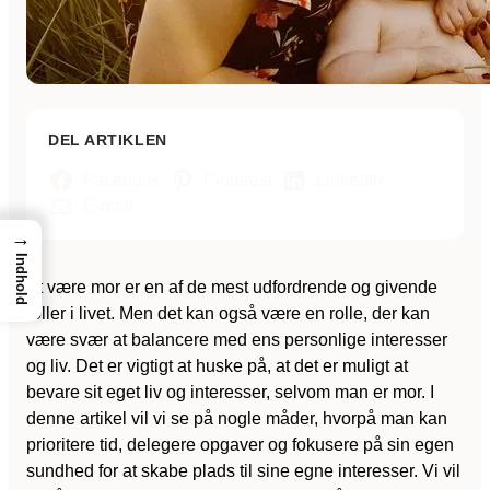
DEL ARTIKLEN
Facebook
Pinterest
LinkedIn
E-mail
→
Indhold
At være mor er en af de mest udfordrende og givende
roller i livet. Men det kan også være en rolle, der kan
være svær at balancere med ens personlige interesser
og liv. Det er vigtigt at huske på, at det er muligt at
bevare sit eget liv og interesser, selvom man er mor. I
denne artikel vil vi se på nogle måder, hvorpå man kan
prioritere tid, delegere opgaver og fokusere på sin egen
sundhed for at skabe plads til sine egne interesser. Vi vil