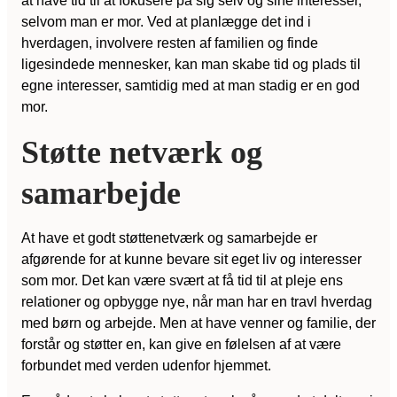
at have tid til at fokusere på sig selv og sine interesser,
selvom man er mor. Ved at planlægge det ind i
hverdagen, involvere resten af familien og finde
ligesindede mennesker, kan man skabe tid og plads til
egne interesser, samtidig med at man stadig er en god
mor.
Støtte netværk og
samarbejde
At have et godt støttenetværk og samarbejde er
afgørende for at kunne bevare sit eget liv og interesser
som mor. Det kan være svært at få tid til at pleje ens
relationer og opbygge nye, når man har en travl hverdag
med børn og arbejde. Men at have venner og familie, der
forstår og støtter en, kan give en følelsen af at være
forbundet med verden udenfor hjemmet.