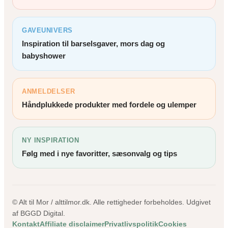
GAVEUNIVERS
Inspiration til barselsgaver, mors dag og
babyshower
ANMELDELSER
Håndplukkede produkter med fordele og ulemper
NY INSPIRATION
Følg med i nye favoritter, sæsonvalg og tips
© Alt til Mor / alttilmor.dk. Alle rettigheder forbeholdes. Udgivet
af BGGD Digital.
Kontakt
Affiliate disclaimer
Privatlivspolitik
Cookies