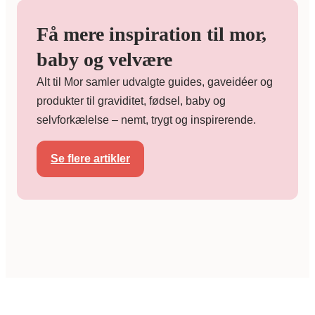
Få mere inspiration til mor,
baby og velvære
Alt til Mor samler udvalgte guides, gaveidéer og
produkter til graviditet, fødsel, baby og
selvforkælelse – nemt, trygt og inspirerende.
Se flere artikler