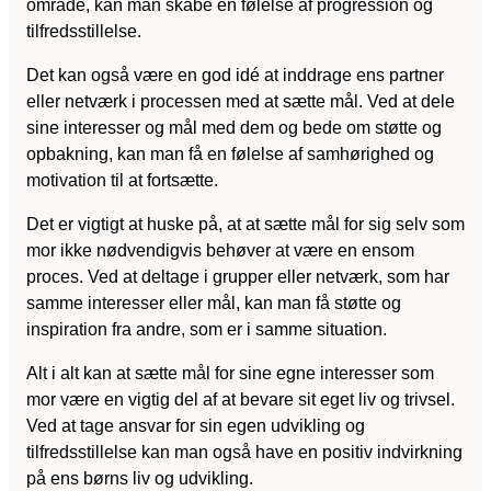
område, kan man skabe en følelse af progression og
tilfredsstillelse.
Det kan også være en god idé at inddrage ens partner
eller netværk i processen med at sætte mål. Ved at dele
sine interesser og mål med dem og bede om støtte og
opbakning, kan man få en følelse af samhørighed og
motivation til at fortsætte.
Det er vigtigt at huske på, at at sætte mål for sig selv som
mor ikke nødvendigvis behøver at være en ensom
proces. Ved at deltage i grupper eller netværk, som har
samme interesser eller mål, kan man få støtte og
inspiration fra andre, som er i samme situation.
Alt i alt kan at sætte mål for sine egne interesser som
mor være en vigtig del af at bevare sit eget liv og trivsel.
Ved at tage ansvar for sin egen udvikling og
tilfredsstillelse kan man også have en positiv indvirkning
på ens børns liv og udvikling.