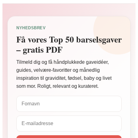
NYHEDSBREV
Få vores Top 50 barselsgaver
– gratis PDF
Tilmeld dig og få håndplukkede gaveidéer,
guides, velvære-favoritter og månedlig
inspiration til graviditet, fødsel, baby og livet
som mor. Roligt, relevant og kurateret.