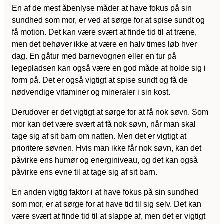
En af de mest åbenlyse måder at have fokus på sin
sundhed som mor, er ved at sørge for at spise sundt og
få motion. Det kan være svært at finde tid til at træne,
men det behøver ikke at være en halv times løb hver
dag. En gåtur med barnevognen eller en tur på
legepladsen kan også være en god måde at holde sig i
form på. Det er også vigtigt at spise sundt og få de
nødvendige vitaminer og mineraler i sin kost.
Derudover er det vigtigt at sørge for at få nok søvn. Som
mor kan det være svært at få nok søvn, når man skal
tage sig af sit barn om natten. Men det er vigtigt at
prioritere søvnen. Hvis man ikke får nok søvn, kan det
påvirke ens humør og energiniveau, og det kan også
påvirke ens evne til at tage sig af sit barn.
En anden vigtig faktor i at have fokus på sin sundhed
som mor, er at sørge for at have tid til sig selv. Det kan
være svært at finde tid til at slappe af, men det er vigtigt