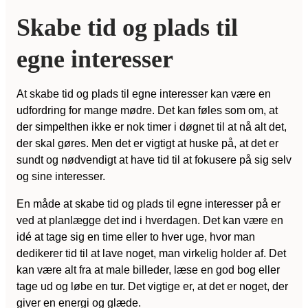
Skabe tid og plads til
egne interesser
At skabe tid og plads til egne interesser kan være en
udfordring for mange mødre. Det kan føles som om, at
der simpelthen ikke er nok timer i døgnet til at nå alt det,
der skal gøres. Men det er vigtigt at huske på, at det er
sundt og nødvendigt at have tid til at fokusere på sig selv
og sine interesser.
En måde at skabe tid og plads til egne interesser på er
ved at planlægge det ind i hverdagen. Det kan være en
idé at tage sig en time eller to hver uge, hvor man
dedikerer tid til at lave noget, man virkelig holder af. Det
kan være alt fra at male billeder, læse en god bog eller
tage ud og løbe en tur. Det vigtige er, at det er noget, der
giver en energi og glæde.