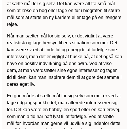
at sætte mål for sig selv. Det kan være alt fra små mål
som at læse en bog eller tage en tur i biografen til større
mål som at starte en ny karriere eller tage på en længere
rejse.
Når man sætter mål for sig selv, er det vigtigt at være
realistisk og tage hensyn til ens situation som mor. Det
kan være svært at finde tid og energi til at forfølge sine
interesser, men det er vigtigt at huske på, at det også kan
have en positiv indvirkning på ens børn. Ved at vise
dem, at man værdsætter sine egne interesser og tager
tid til dem, kan man inspirere dem til at gøre det samme i
deres eget liv.
En god måde at sætte mål for sig selv som mor er ved at
tage udgangspunkt i det, man allerede interesserer sig
for. Det kan være en hobby, en sport eller en karrierevej,
som man altid har haft lyst til at forfølge. Ved at sætte
mål for, hvordan man gerne vil udvikle sig indenfor dette