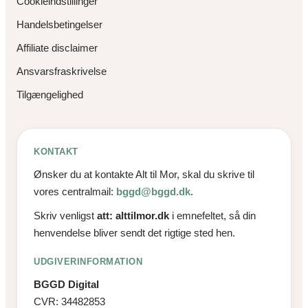
Cookieindstillinger
Handelsbetingelser
Affiliate disclaimer
Ansvarsfraskrivelse
Tilgængelighed
KONTAKT
Ønsker du at kontakte Alt til Mor, skal du skrive til
vores centralmail:
bggd@bggd.dk
.
Skriv venligst
att: alttilmor.dk
i emnefeltet, så din
henvendelse bliver sendt det rigtige sted hen.
UDGIVERINFORMATION
BGGD Digital
CVR: 34482853