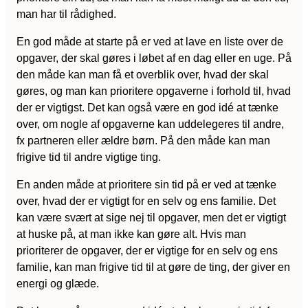
man har til rådighed.
En god måde at starte på er ved at lave en liste over de
opgaver, der skal gøres i løbet af en dag eller en uge. På
den måde kan man få et overblik over, hvad der skal
gøres, og man kan prioritere opgaverne i forhold til, hvad
der er vigtigst. Det kan også være en god idé at tænke
over, om nogle af opgaverne kan uddelegeres til andre,
fx partneren eller ældre børn. På den måde kan man
frigive tid til andre vigtige ting.
En anden måde at prioritere sin tid på er ved at tænke
over, hvad der er vigtigt for en selv og ens familie. Det
kan være svært at sige nej til opgaver, men det er vigtigt
at huske på, at man ikke kan gøre alt. Hvis man
prioriterer de opgaver, der er vigtige for en selv og ens
familie, kan man frigive tid til at gøre de ting, der giver en
energi og glæde.