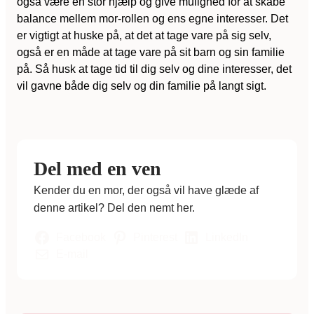
også være en stor hjælp og give mulighed for at skabe
balance mellem mor-rollen og ens egne interesser. Det
er vigtigt at huske på, at det at tage vare på sig selv,
også er en måde at tage vare på sit barn og sin familie
på. Så husk at tage tid til dig selv og dine interesser, det
vil gavne både dig selv og din familie på langt sigt.
Del med en ven
Kender du en mor, der også vil have glæde af
denne artikel? Del den nemt her.
Facebook
Pinterest
LinkedIn
E-mail