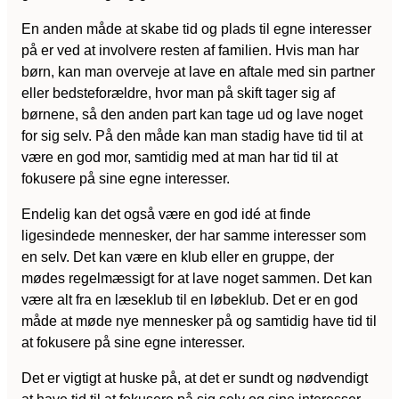
En anden måde at skabe tid og plads til egne interesser
på er ved at involvere resten af familien. Hvis man har
børn, kan man overveje at lave en aftale med sin partner
eller bedsteforældre, hvor man på skift tager sig af
børnene, så den anden part kan tage ud og lave noget
for sig selv. På den måde kan man stadig have tid til at
være en god mor, samtidig med at man har tid til at
fokusere på sine egne interesser.
Endelig kan det også være en god idé at finde
ligesindede mennesker, der har samme interesser som
en selv. Det kan være en klub eller en gruppe, der
mødes regelmæssigt for at lave noget sammen. Det kan
være alt fra en læseklub til en løbeklub. Det er en god
måde at møde nye mennesker på og samtidig have tid til
at fokusere på sine egne interesser.
Det er vigtigt at huske på, at det er sundt og nødvendigt