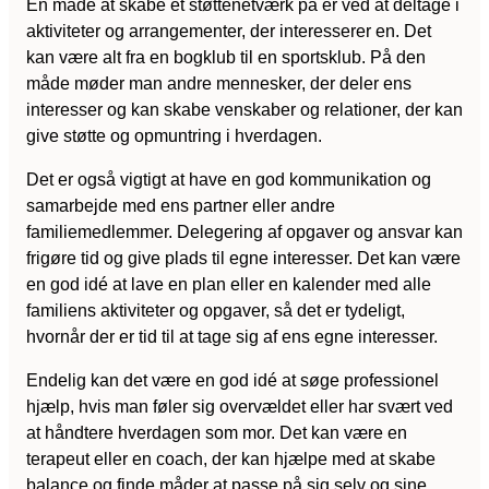
En måde at skabe et støttenetværk på er ved at deltage i
aktiviteter og arrangementer, der interesserer en. Det
kan være alt fra en bogklub til en sportsklub. På den
måde møder man andre mennesker, der deler ens
interesser og kan skabe venskaber og relationer, der kan
give støtte og opmuntring i hverdagen.
Det er også vigtigt at have en god kommunikation og
samarbejde med ens partner eller andre
familiemedlemmer. Delegering af opgaver og ansvar kan
frigøre tid og give plads til egne interesser. Det kan være
en god idé at lave en plan eller en kalender med alle
familiens aktiviteter og opgaver, så det er tydeligt,
hvornår der er tid til at tage sig af ens egne interesser.
Endelig kan det være en god idé at søge professionel
hjælp, hvis man føler sig overvældet eller har svært ved
at håndtere hverdagen som mor. Det kan være en
terapeut eller en coach, der kan hjælpe med at skabe
balance og finde måder at passe på sig selv og sine