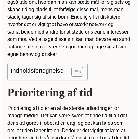
også tale om, hvordan man kan sætte mål for sig selv og
skabe tid og plads til at forfølge disse mål, mens man
stadig tager sig af sine børn. Endelig vil vi diskutere,
hvorfor det er vigtigt at have et stærkt netværk og
samarbejde med andre for at støtte ens egne interesser
som mor. Ved at tage disse trin kan man bevare en sund
balance mellem at være en god mor og tage sig af sine
egne behov og ønsker.
Indholdsfortegnelse
Prioritering af tid
Prioritering af tid er en af de største udfordringer for
mange mødre. Det kan være svært at finde tid til alt det,
der skal gøres i løbet af en dag, og det kan føles som
om, at tiden løber fra en. Derfor er det vigtigt at lære at
prioritere sin tid, så man kan få mest muligt ud af den tid,