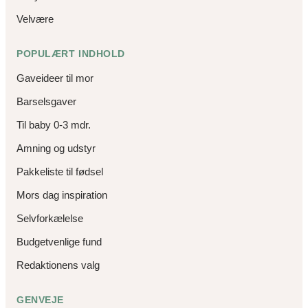
Velvære
POPULÆRT INDHOLD
Gaveideer til mor
Barselsgaver
Til baby 0-3 mdr.
Amning og udstyr
Pakkeliste til fødsel
Mors dag inspiration
Selvforkælelse
Budgetvenlige fund
Redaktionens valg
GENVEJE