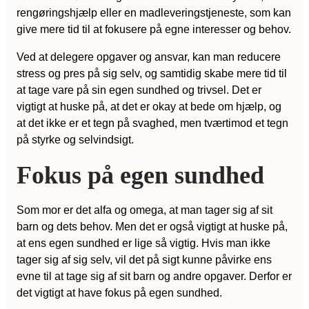
rengøringshjælp eller en madleveringstjeneste, som kan
give mere tid til at fokusere på egne interesser og behov.
Ved at delegere opgaver og ansvar, kan man reducere
stress og pres på sig selv, og samtidig skabe mere tid til
at tage vare på sin egen sundhed og trivsel. Det er
vigtigt at huske på, at det er okay at bede om hjælp, og
at det ikke er et tegn på svaghed, men tværtimod et tegn
på styrke og selvindsigt.
Fokus på egen sundhed
Som mor er det alfa og omega, at man tager sig af sit
barn og dets behov. Men det er også vigtigt at huske på,
at ens egen sundhed er lige så vigtig. Hvis man ikke
tager sig af sig selv, vil det på sigt kunne påvirke ens
evne til at tage sig af sit barn og andre opgaver. Derfor er
det vigtigt at have fokus på egen sundhed.