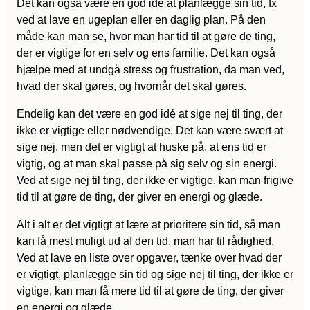
Det kan også være en god idé at planlægge sin tid, fx
ved at lave en ugeplan eller en daglig plan. På den
måde kan man se, hvor man har tid til at gøre de ting,
der er vigtige for en selv og ens familie. Det kan også
hjælpe med at undgå stress og frustration, da man ved,
hvad der skal gøres, og hvornår det skal gøres.
Endelig kan det være en god idé at sige nej til ting, der
ikke er vigtige eller nødvendige. Det kan være svært at
sige nej, men det er vigtigt at huske på, at ens tid er
vigtig, og at man skal passe på sig selv og sin energi.
Ved at sige nej til ting, der ikke er vigtige, kan man frigive
tid til at gøre de ting, der giver en energi og glæde.
Alt i alt er det vigtigt at lære at prioritere sin tid, så man
kan få mest muligt ud af den tid, man har til rådighed.
Ved at lave en liste over opgaver, tænke over hvad der
er vigtigt, planlægge sin tid og sige nej til ting, der ikke er
vigtige, kan man få mere tid til at gøre de ting, der giver
en energi og glæde.