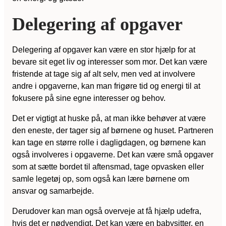
Delegering af opgaver
Delegering af opgaver kan være en stor hjælp for at
bevare sit eget liv og interesser som mor. Det kan være
fristende at tage sig af alt selv, men ved at involvere
andre i opgaverne, kan man frigøre tid og energi til at
fokusere på sine egne interesser og behov.
Det er vigtigt at huske på, at man ikke behøver at være
den eneste, der tager sig af børnene og huset. Partneren
kan tage en større rolle i dagligdagen, og børnene kan
også involveres i opgaverne. Det kan være små opgaver
som at sætte bordet til aftensmad, tage opvasken eller
samle legetøj op, som også kan lære børnene om
ansvar og samarbejde.
Derudover kan man også overveje at få hjælp udefra,
hvis det er nødvendigt. Det kan være en babysitter, en