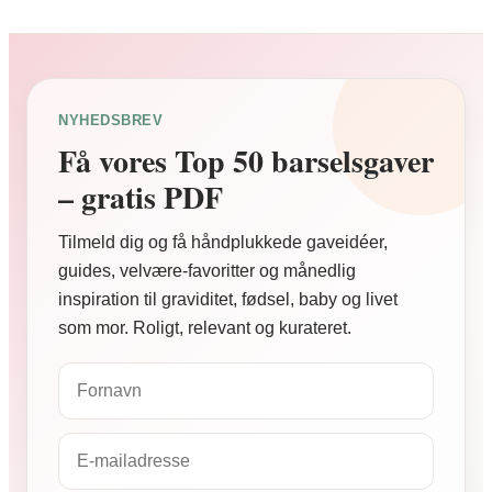
NYHEDSBREV
Få vores Top 50 barselsgaver
– gratis PDF
Tilmeld dig og få håndplukkede gaveidéer,
guides, velvære-favoritter og månedlig
inspiration til graviditet, fødsel, baby og livet
som mor. Roligt, relevant og kurateret.