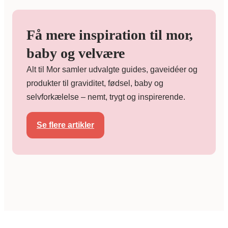
Få mere inspiration til mor,
baby og velvære
Alt til Mor samler udvalgte guides, gaveidéer og
produkter til graviditet, fødsel, baby og
selvforkælelse – nemt, trygt og inspirerende.
Se flere artikler