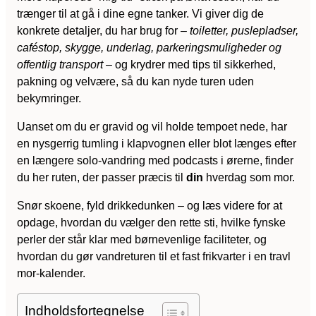
trænger til at gå i dine egne tanker. Vi giver dig de
konkrete detaljer, du har brug for –
toiletter, puslepladser,
caféstop, skygge, underlag, parkeringsmuligheder og
offentlig transport
– og krydrer med tips til sikkerhed,
pakning og velvære, så du kan nyde turen uden
bekymringer.
Uanset om du er gravid og vil holde tempoet nede, har
en nysgerrig tumling i klapvognen eller blot længes efter
en længere solo-vandring med podcasts i ørerne, finder
du her ruten, der passer præcis til
din
hverdag som mor.
Snør skoene, fyld drikkedunken – og læs videre for at
opdage, hvordan du vælger den rette sti, hvilke fynske
perler der står klar med børnevenlige faciliteter, og
hvordan du gør vandreturen til et fast frikvarter i en travl
mor-kalender.
Indholdsfortegnelse