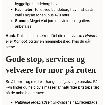
hyggelige Lundeborg havn.
Faciliteter:
Toilet ved Lundeborg havn; ishus &
café i højsæsonen; bus 470 retur.
Sæson:
Meget våd jord om vinteren – gaiters
anbefales.
Husk:
Pak let, men sikkert. Del din rute via
Ud i Naturen
eller
Komoot
, og giv en hjemmebesked, hvis du går
alene.
Gode stop, services og
velvære for mor på ruten
Små børn – og mødre – har godt af jævnlige breaks. På
Fyn finder du heldigvis masser af
naturlige pitstops
tæt
på de anbefalede ruter:
Naturlige legepladser:
Skovsøens naturlegeplads