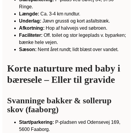
Ringe.
Længde:
Ca. 3-4 km rundtur.
Underlag:
Jævn grussti og kort asfaltstræk.
Afkortning:
Hop af halvvejs ved søbroen.
Faciliteter:
Off. toilet og stor legeplads v. byparken;
bænke hele vejen.
Sæson:
Nemt året rundt; lidt blæst over vandet.
Korte naturture med baby i
bæresele – Eller til gravide
Svanninge bakker & sollerup
skov (faaborg)
Start/parkering:
P-pladsen ved Odensevej 169,
5600 Faaborg.